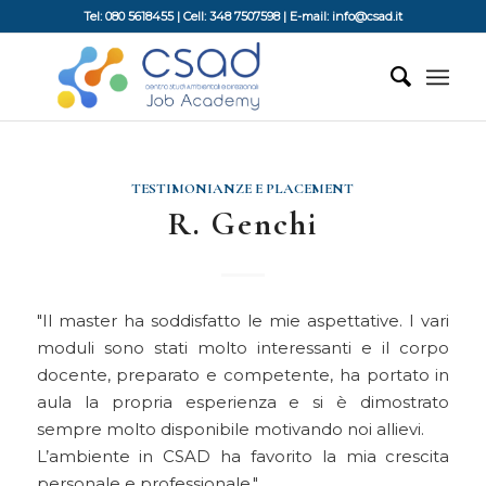
Tel: 080 5618455 | Cell: 348 7507598 | E-mail: info@csad.it
TESTIMONIANZE E PLACEMENT
R. Genchi
Il master ha soddisfatto le mie aspettative. I vari
moduli sono stati molto interessanti e il corpo
docente, preparato e competente, ha portato in
aula la propria esperienza e si è dimostrato
sempre molto disponibile motivando noi allievi.
L’ambiente in CSAD ha favorito la mia crescita
personale e professionale.