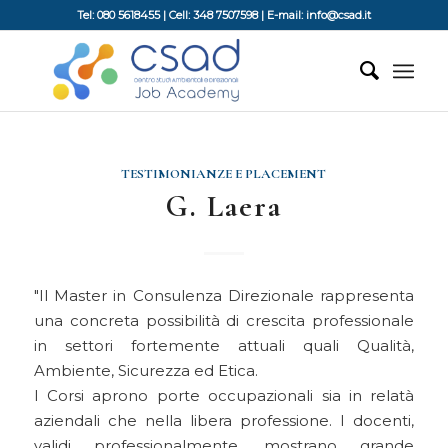
Tel: 080 5618455 | Cell: 348 7507598 | E-mail: info@csad.it
TESTIMONIANZE E PLACEMENT
G. Laera
Il Master in Consulenza Direzionale rappresenta
una concreta possibilità di crescita professionale
in settori fortemente attuali quali Qualità,
Ambiente, Sicurezza ed Etica.
I Corsi aprono porte occupazionali sia in relatà
aziendali che nella libera professione. I docenti,
validi professionalmente, mostrano grande