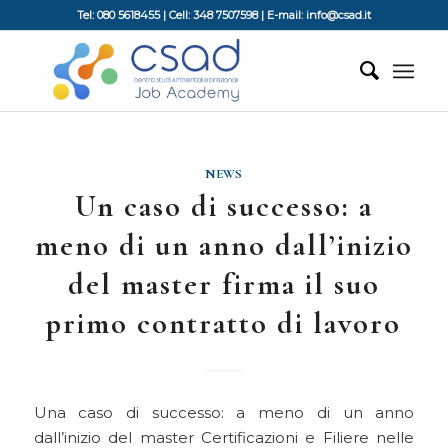
Tel: 080 5618455 | Cell: 348 7507598 | E-mail: info@csad.it
NEWS
Un caso di successo: a
meno di un anno dall’inizio
del master firma il suo
primo contratto di lavoro
Una caso di successo: a meno di un anno
dall’inizio del master Certificazioni e Filiere nelle