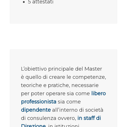
5 attestati
L’obiettivo principale del Master
è quello di creare le competenze,
teoriche e pratiche, necessarie
per poter operare sia come
libero
professionista
sia come
dipendente
all’interno di società
di consulenza ovvero,
in staff di
Direzione
, in istituzioni