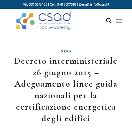
Tel: 080 5618455 | Cell: 348 7507598 | E-mail: info@csad.it
NEWS
Decreto interministeriale
26 giugno 2015 –
Adeguamento linee guida
nazionali per la
certificazione energetica
degli edifici