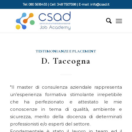
Tel: 080 5618455 | Cell: 348 7507598 | E-mail: info@csad.it
TESTIMONIANZE E PLACEMENT
D. Taccogna
Il master di consulenza aziendale rappresenta
un’esperienza formativa stimolante irrepetibile
che ha perfezionato e attestato le mie
conoscenze in tema di qualità, ambiente e
sicurezza, merito della docenza di determinati
professionisti e/o esperti del settore.
Fondamentale è stato il lavoro in team ed il