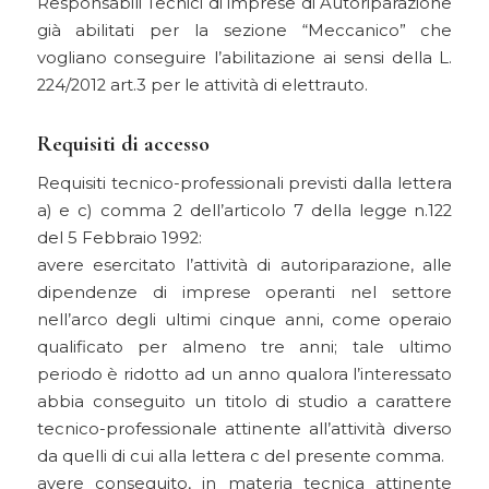
Responsabili Tecnici di imprese di Autoriparazione
già abilitati per la sezione “Meccanico” che
vogliano conseguire l’abilitazione ai sensi della L.
224/2012 art.3 per le attività di elettrauto.
Requisiti di accesso
Requisiti tecnico-professionali previsti dalla lettera
a) e c) comma 2 dell’articolo 7 della legge n.122
del 5 Febbraio 1992:
avere esercitato l’attività di autoriparazione, alle
dipendenze di imprese operanti nel settore
nell’arco degli ultimi cinque anni, come operaio
qualificato per almeno tre anni; tale ultimo
periodo è ridotto ad un anno qualora l’interessato
abbia conseguito un titolo di studio a carattere
tecnico-professionale attinente all’attività diverso
da quelli di cui alla lettera c del presente comma.
avere conseguito, in materia tecnica attinente