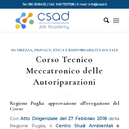
Tel: 080 5618455 | Cell: 348 7507598 | E-mail: info@csad.it
SICUREZZA, PRIVACY, ETICA E RESPONSABILITÀ SOCIALE
Corso Tecnico
Meccatronico delle
Autoriparazioni
Regione Puglia: approvazione all’erogazione del
Corso
Con
Atto Dirigenziale del 27 Febbraio 2018
della
Regione Puglia, il
Centro Studi Ambientali e