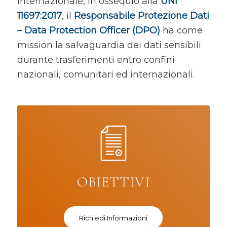
internazionale, in ossequio alla
UNI
11697:2017
, il
Responsabile Protezione Dati
– Data Protection Officer (DPO)
ha come
mission la salvaguardia dei dati sensibili
durante trasferimenti entro confini
nazionali, comunitari ed internazionali.
OBIETTIVI
Richiedi Informazioni