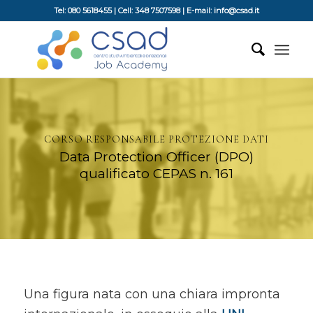
Tel: 080 5618455 | Cell: 348 7507598 | E-mail: info@csad.it
CORSO RESPONSABILE PROTEZIONE DATI
Data Protection Officer (DPO)
qualificato CEPAS n. 161
Una figura nata con una chiara impronta