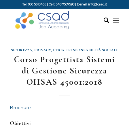
Tel: 080 5618455 | Cell: 348 7507598 | E-mail: info@csad.it
SICUREZZA, PRIVACY, ETICA E RESPONSABILITÀ SOCIALE
Corso Progettista Sistemi
di Gestione Sicurezza
OHSAS 45001:2018
Brochure
Obiettivi