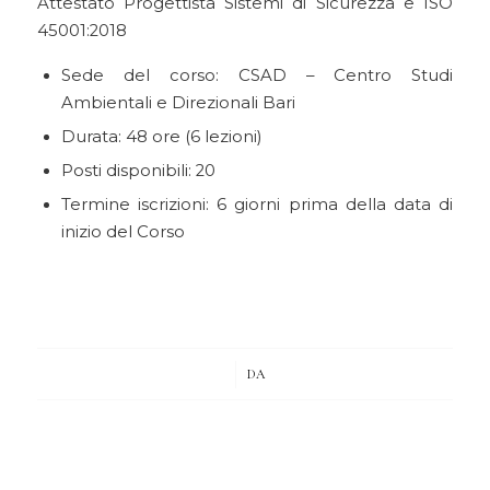
Attestato Progettista Sistemi di Sicurezza e
ISO
45001:2018
Sede del corso: CSAD – Centro Studi
Ambientali e Direzionali Bari
Durata: 48 ore (6 lezioni)
Posti disponibili: 20
Termine iscrizioni: 6 giorni prima della data di
inizio del Corso
/
DA