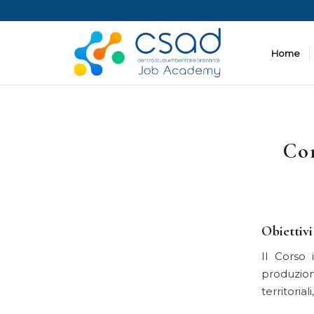
Home
Cor
Obiettivi
Il Corso 
produzion
territorial