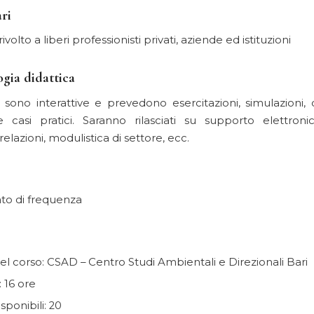
ri
rivolto a liberi professionisti privati, aziende ed istituzioni
gia didattica
i sono interattive e prevedono esercitazioni, simulazioni, d
 casi pratici. Saranno rilasciati su supporto elettro
relazioni, modulistica di settore, ecc.
ato di frequenza
l corso: CSAD – Centro Studi Ambientali e Direzionali Bari
 16 ore
isponibili: 20