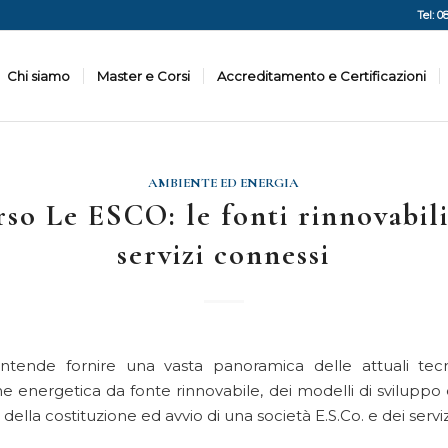
Tel: 0
Chi siamo
Master e Corsi
Accreditamento e Certificazioni
AMBIENTE ED ENERGIA
so Le ESCO: le fonti rinnovabili
servizi connessi
intende fornire una vasta panoramica delle attuali tec
e energetica da fonte rinnovabile, dei modelli di sviluppo 
i, della costituzione ed avvio di una società E.S.Co. e dei servizi