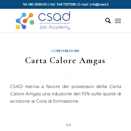
Tel: 080 5618455 | Cell: 348 7507598 | E-mail: info@csad.it
CONVENZIONI
Carta Calore Amgas
CSAD riserva a favore dei possessori della
Carta
Calore Amgas
una riduzione del 10% sulle quote di
iscrizione ai Corsi di formazione.
/
DA