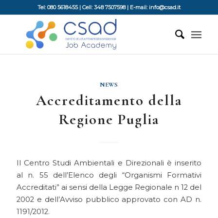
Tel: 080 5618455 | Cell: 348 7507598 | E-mail: info@csad.it
NEWS
Accreditamento della
Regione Puglia
Il Centro Studi Ambientali e Direzionali è inserito
al n. 55 dell’Elenco degli “Organismi Formativi
Accreditati” ai sensi della Legge Regionale n 12 del
2002 e dell’Avviso pubblico approvato con AD n.
1191/2012.