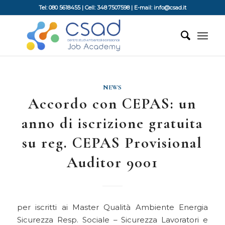
Tel: 080 5618455 | Cell: 348 7507598 | E-mail: info@csad.it
NEWS
Accordo con CEPAS: un
anno di iscrizione gratuita
su reg. CEPAS Provisional
Auditor 9001
per iscritti ai Master Qualità Ambiente Energia
Sicurezza Resp. Sociale – Sicurezza Lavoratori e