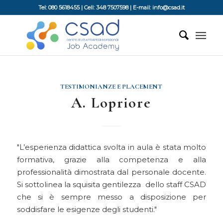
Tel: 080 5618455 | Cell: 348 7507598 | E-mail: info@csad.it
TESTIMONIANZE E PLACEMENT
A. Lopriore
L’esperienza didattica svolta in aula è stata molto
formativa, grazie alla competenza e alla
professionalità dimostrata dal personale docente.
Si sottolinea la squisita gentilezza dello staff CSAD
che si è sempre messo a disposizione per
soddisfare le esigenze degli studenti.