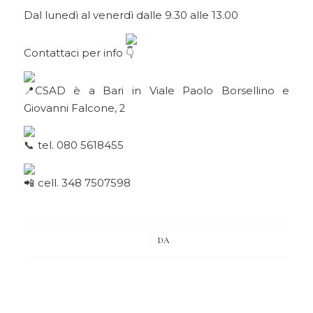
Dal lunedì al venerdì dalle 9.30 alle 13.00
Contattaci per info
CSAD è a Bari in Viale Paolo Borsellino e
Giovanni Falcone, 2
tel. 080 5618455
cell. 348 7507598
/
DA